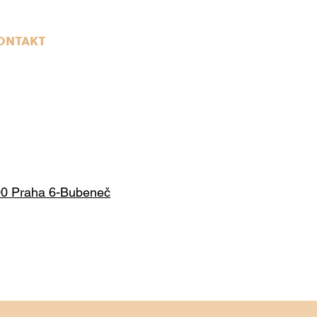
ONTAKT
00 Praha 6-Bubeneč