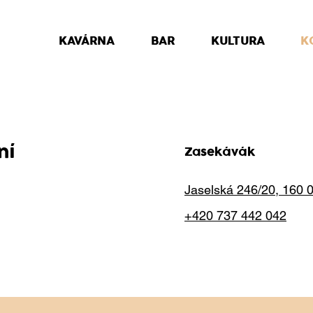
KAVÁRNA
BAR
KULTURA
K
ní
Zasekávák
Jaselská 246/20, 160 
+420 737 442 042