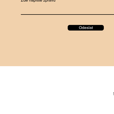
Odeslat