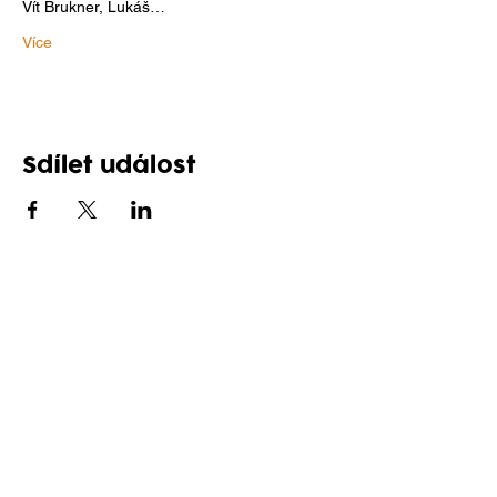
Vít Brukner, Lukáš…
Více
Sdílet událost
Sledujte nás na sítích