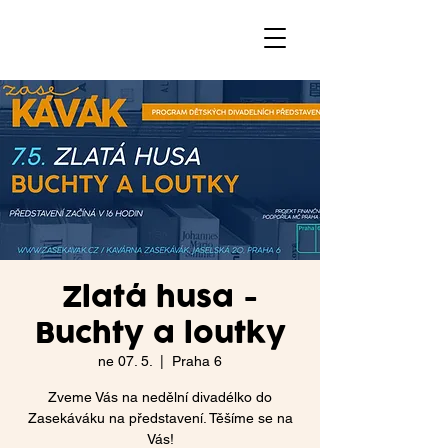
Zlatá husa -
Buchty a loutky
ne 07. 5.
  |  
Praha 6
Zveme Vás na nedělní divadélko do
Zasekáváku na představení. Těšíme se na
Vás!