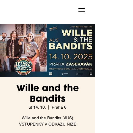
Wille and the
Bandits
út 14. 10.
  |  
Praha 6
Wille and the Bandits (AUS)