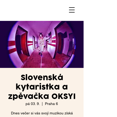
Slovenská
kytaristka a
zpěvačka OKSYI
pá 03. 9.
  |  
Praha 6
Dnes večer si vás svojí muzikou získá