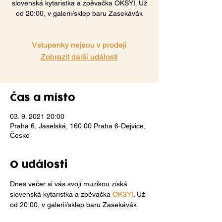
slovenská kytaristka a zpěvačka OKSYI. Už
od 20:00, v galerii/sklep baru Zasekávák
Vstupenky nejsou v prodeji
Zobrazit další události
Čas a místo
03. 9. 2021 20:00
Praha 6, Jaselská, 160 00 Praha 6-Dejvice,
Česko
O události
Dnes večer si vás svojí muzikou získá 
slovenská kytaristka a zpěvačka 
OKSYI
. Už 
od 20:00, v galerii/sklep baru Zasekávák