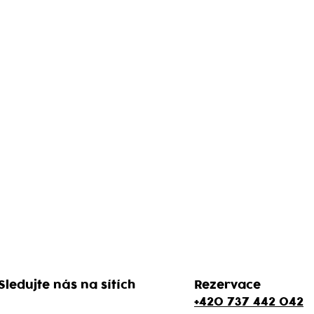
Sledujte nás na sítích
Rezervace
+420 737 442 042