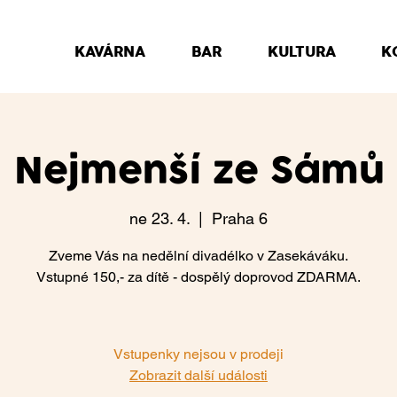
KAVÁRNA
BAR
KULTURA
K
Nejmenší ze Sámů
ne 23. 4.
  |  
Praha 6
Zveme Vás na nedělní divadélko v Zasekáváku.
Vstupné 150,- za dítě - dospělý doprovod ZDARMA.
Vstupenky nejsou v prodeji
Zobrazit další události