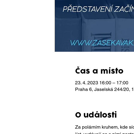
Čas a místo
23. 4. 2023 16:00 – 17:00
Praha 6, Jaselská 244/20,
O události
Za polárním kruhem, kde sídlí