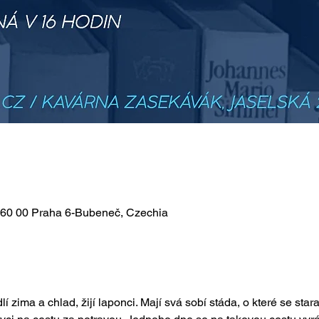
 160 00 Praha 6-Bubeneč, Czechia
 zima a chlad, žijí laponci. Mají svá sobí stáda, o které se star