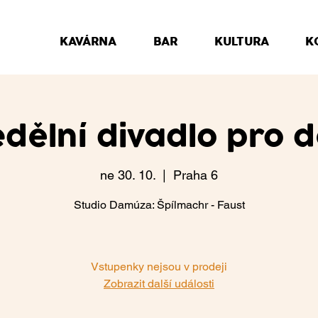
KAVÁRNA
BAR
KULTURA
K
dělní divadlo pro d
ne 30. 10.
  |  
Praha 6
Studio Damúza: Špílmachr - Faust
Vstupenky nejsou v prodeji
Zobrazit další události