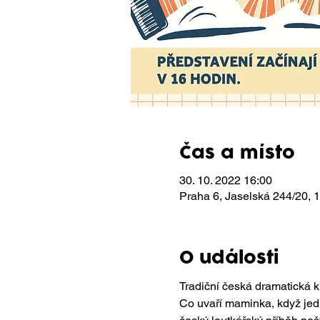
Čas a místo
30. 10. 2022 16:00
Praha 6, Jaselská 244/20,
O události
Tradiční česká dramatická k
Co uvaří maminka, když jedn