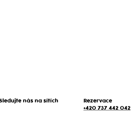
Sledujte nás na sítích
Rezervace
+420 737 442 042