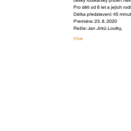
český loutkářský příběh neš
Pro děti od 6 let a jejich rodi
Délka představení: 45 minut
Premiéra: 23. 8. 2020
Režie: Jan Jirků Loutky, 
Více