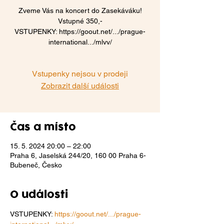
Zveme Vás na koncert do Zasekáváku!
Vstupné 350,-
VSTUPENKY: https://goout.net/.../prague-
international.../mlvv/
Vstupenky nejsou v prodeji
Zobrazit další události
Čas a místo
15. 5. 2024 20:00 – 22:00
Praha 6, Jaselská 244/20, 160 00 Praha 6-
Bubeneč, Česko
O události
VSTUPENKY: 
https://goout.net/.../prague-