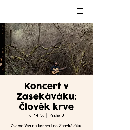
Koncert v
Zasekáváku:
Člověk krve
čt 14. 3.
  |  
Praha 6
Zveme Vás na koncert do Zasekáváku!