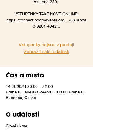
Vstupné 250,-
VSTUPENKY TAKÉ NOVĚ ONLINE:
https://connect.boomevents.org/.../680a58a
Vstupenky nejsou v prodeji
Zobrazit další události
Čas a místo
14. 3. 2024 20:00 – 22:00
Praha 6, Jaselská 244/20, 160 00 Praha 6-
Bubeneč, Česko
O události
Člověk krve