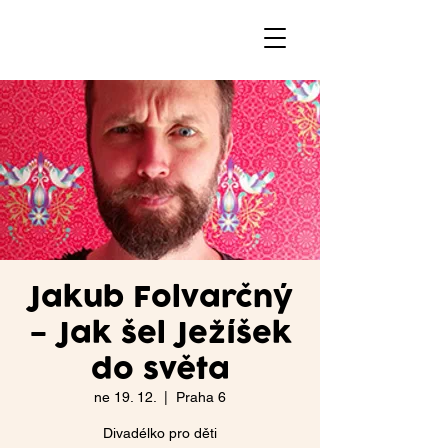
Jakub Folvarčný
– Jak šel Ježíšek
do světa
ne 19. 12.
  |  
Praha 6
Divadélko pro děti