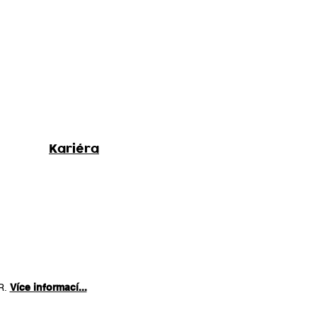
Kariéra
ČR.
Více informací...