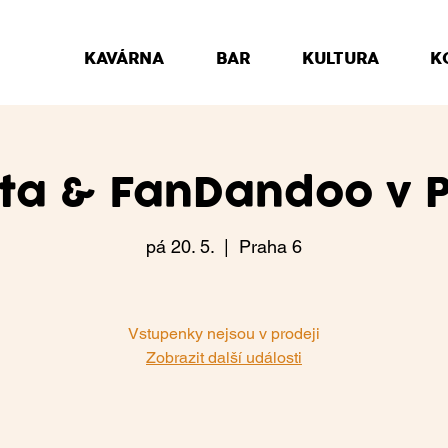
KAVÁRNA
BAR
KULTURA
K
ta & FanDandoo v 
pá 20. 5.
  |  
Praha 6
Vstupenky nejsou v prodeji
Zobrazit další události