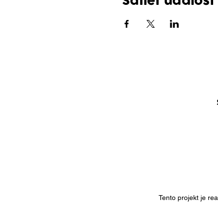
Sdílet událost
Tento projekt je r