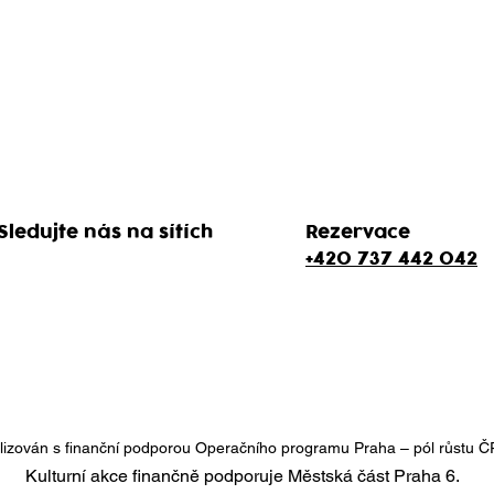
Sledujte nás na sítích
Rezervace
+420 737 442 042
ealizován s finanční podporou Operačního programu Praha – pól růstu 
Kulturní akce finančně podporuje Městská část Praha 6.