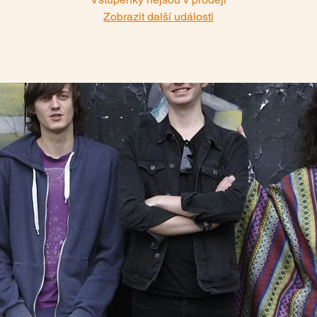
Zobrazit další události