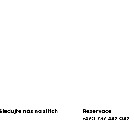
Sledujte nás na sítích
Rezervace
+420 737 442 042