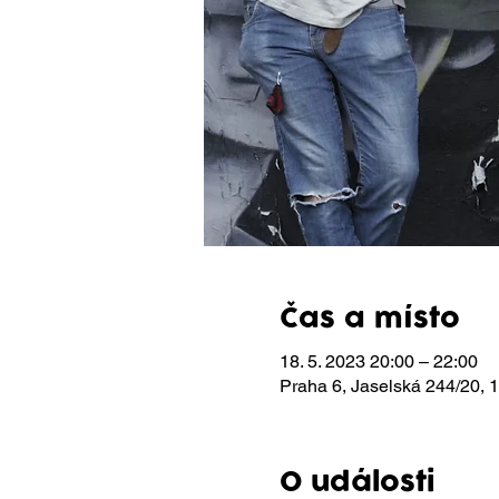
Čas a místo
18. 5. 2023 20:00 – 22:00
Praha 6, Jaselská 244/20,
O události