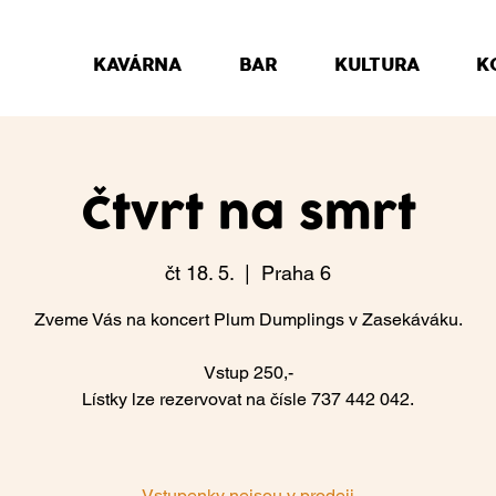
KAVÁRNA
BAR
KULTURA
K
Čtvrt na smrt
čt 18. 5.
  |  
Praha 6
Zveme Vás na koncert Plum Dumplings v Zasekáváku.
Vstup 250,-
Lístky lze rezervovat na čísle 737 442 042.
Vstupenky nejsou v prodeji