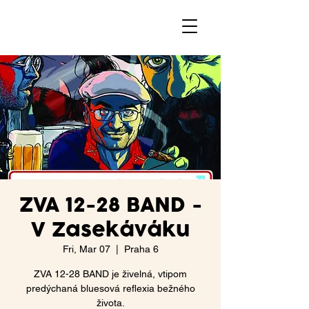
ZVA 12-28 BAND -
V Zasekáváku
Fri, Mar 07
  |  
Praha 6
ZVA 12-28 BAND je živelná, vtipom
predýchaná bluesová reflexia bežného
života.