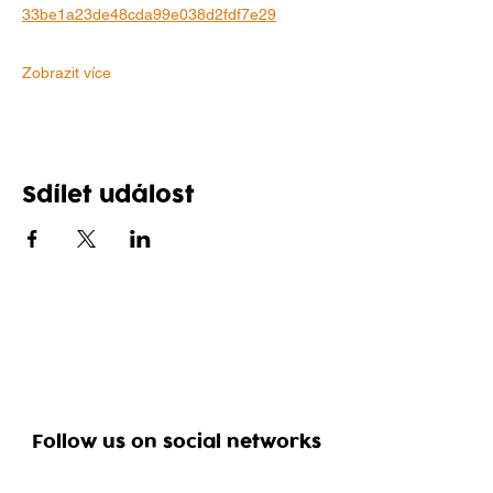
33be1a23de48cda99e038d2fdf7e29
Zobrazit více
Sdílet událost
Follow us on social networks