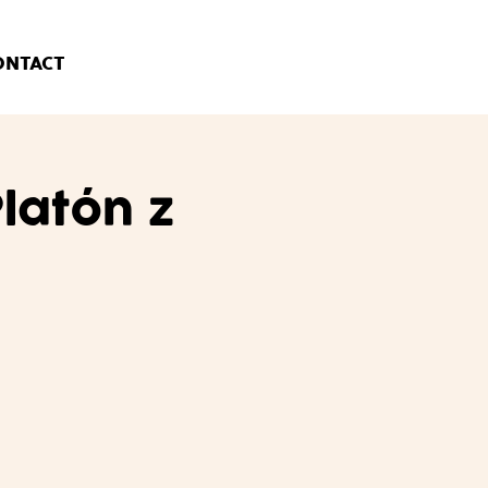
ONTACT
latón z