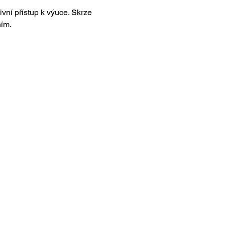
vní přístup k výuce. Skrze 
ním.