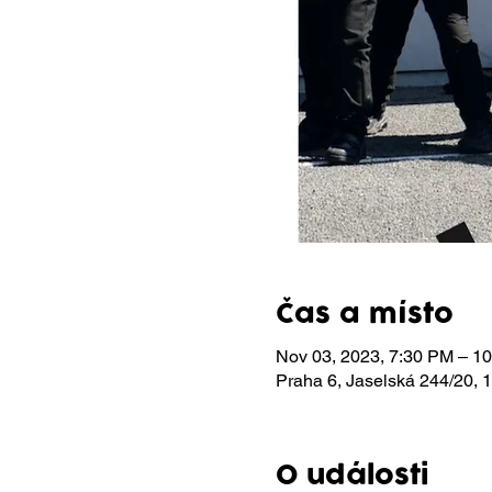
Čas a místo
Nov 03, 2023, 7:30 PM – 1
Praha 6, Jaselská 244/20,
O události