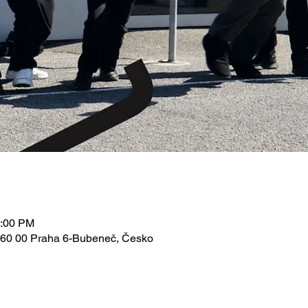
0:00 PM
 160 00 Praha 6-Bubeneč, Česko