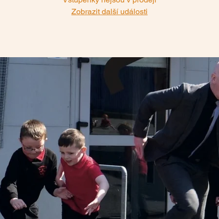
Zobrazit další události