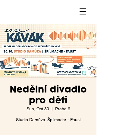
Nedělní divadlo
pro děti
Sun, Oct 30
  |  
Praha 6
Studio Damúza: Špílmachr - Faust