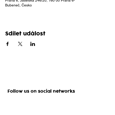
Praha 6, Jaselská 246/20, 160 00 Praha 6-
Bubeneč, Česko
Sdílet událost
Follow us on social networks