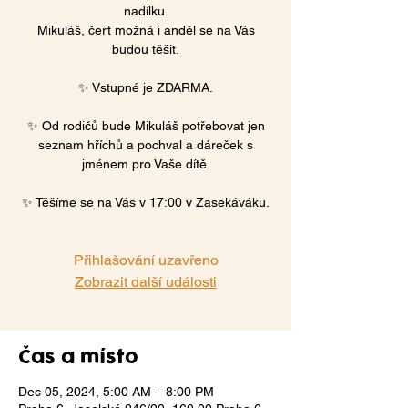
nadílku.
Mikuláš, čert možná i anděl se na Vás
budou těšit.
✨ Vstupné je ZDARMA.
✨ Od rodičů bude Mikuláš potřebovat jen
seznam hříchů a pochval a dáreček s
jménem pro Vaše dítě.
Přihlašování uzavřeno
Zobrazit další události
Čas a místo
Dec 05, 2024, 5:00 AM – 8:00 PM