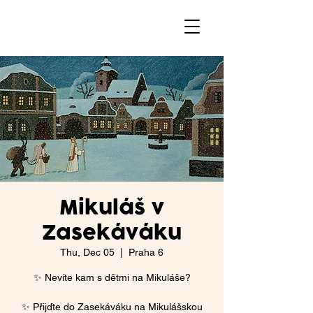
Mikuláš v
Zasekáváku
Thu, Dec 05
  |  
Praha 6
✨ Nevíte kam s dětmi na Mikuláše?
✨ Přijďte do Zasekáváku na Mikulášskou