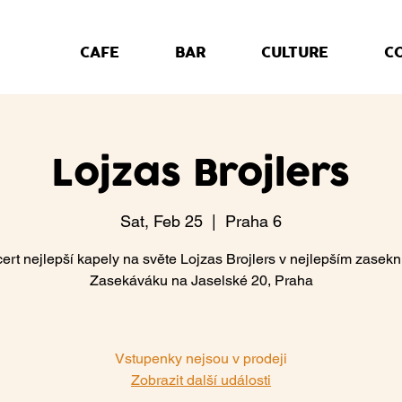
CAFE
BAR
CULTURE
C
Lojzas Brojlers
Sat, Feb 25
  |  
Praha 6
ert nejlepší kapely na světe Lojzas Brojlers v nejlepším zasek
Zasekáváku na Jaselské 20, Praha
Vstupenky nejsou v prodeji
Zobrazit další události