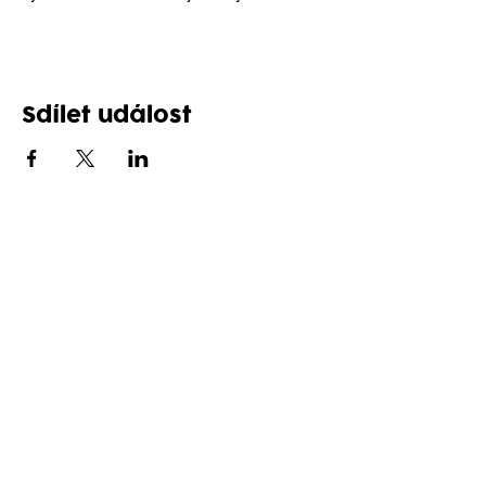
Sdílet událost
Follow us on social networks