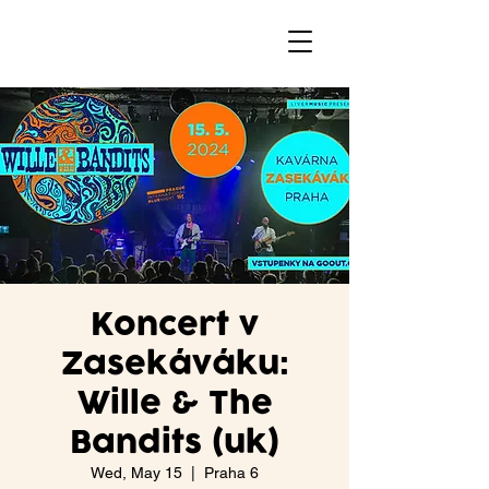
Koncert v
Zasekáváku:
Wille & The
Bandits (uk)
Wed, May 15
  |  
Praha 6