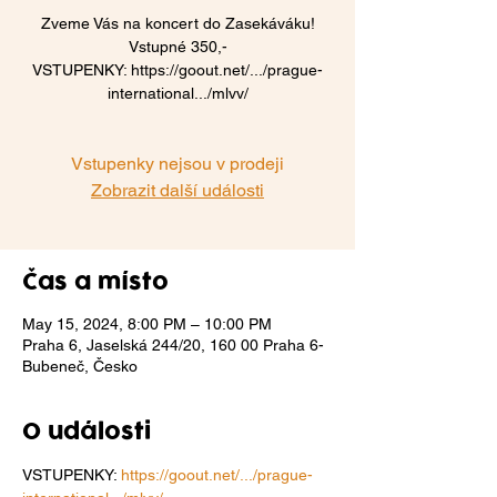
Zveme Vás na koncert do Zasekáváku!
Vstupné 350,-
VSTUPENKY: https://goout.net/.../prague-
international.../mlvv/
Vstupenky nejsou v prodeji
Zobrazit další události
Čas a místo
May 15, 2024, 8:00 PM – 10:00 PM
Praha 6, Jaselská 244/20, 160 00 Praha 6-
Bubeneč, Česko
O události
VSTUPENKY: 
https://goout.net/.../prague-