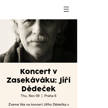
Koncert v
Zasekáváku: Jiří
Dědeček
Thu, Nov 09
  |  
Praha 6
Zveme Vás na koncert Jiřího Dědečka v