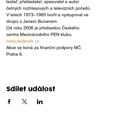
textař, překladatel, spisovatel a autor 
četných rozhlasových a televizních pořadů. 
V letech 1973–1985 tvořil a vystupoval ve 
dvojici s Janem Burianem.
Od roku 2006 je předsedou Českého 
centra Mezinárodního PEN klubu.
www.dedecek.cz
Akce se koná za finanční podpory MČ 
Praha 6.
Sdílet událost