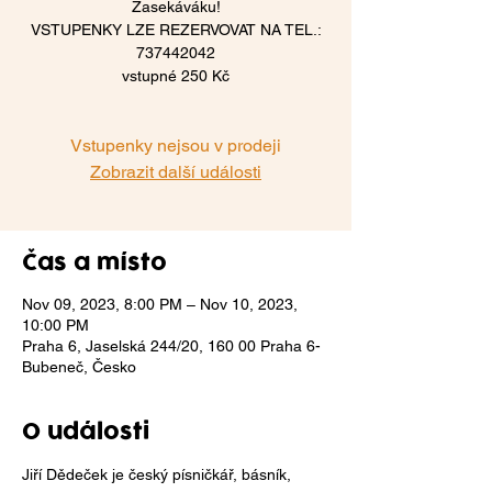
Zasekáváku!
VSTUPENKY LZE REZERVOVAT NA TEL.:
737442042
vstupné 250 Kč
Vstupenky nejsou v prodeji
Zobrazit další události
Čas a místo
Nov 09, 2023, 8:00 PM – Nov 10, 2023,
10:00 PM
Praha 6, Jaselská 244/20, 160 00 Praha 6-
Bubeneč, Česko
O události
Jiří Dědeček je český písničkář, básník, 