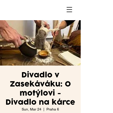
Divadlo v
Zasekáváku: O
motýlovi -
Divadlo na kárce
Sun, Mar 24
  |  
Praha 6