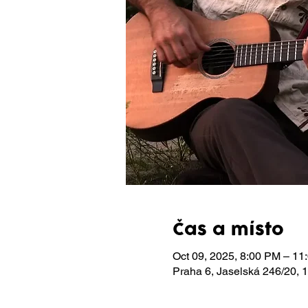
Čas a místo
Oct 09, 2025, 8:00 PM – 11
Praha 6, Jaselská 246/20,