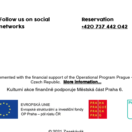
Follow us on social
Reservation
networks
+420 737 442 042
lemented with the financial support of the Operational Program Prague 
Czech Republic.
More information...
Kulturní akce finančně podporuje Městská část Praha 6.
© 2021 Zasekávák